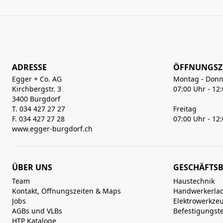
ADRESSE
ÖFFNUNGSZ
Egger + Co. AG
Montag - Donn
Kirchbergstr. 3
07:00 Uhr - 12
3400 Burgdorf
T. 034 427 27 27
Freitag
F. 034 427 27 28
07:00 Uhr - 12
www.egger-burgdorf.ch
ÜBER UNS
GESCHÄFTSB
Team
Haustechnik
Kontakt, Öffnungszeiten & Maps
Handwerkerla
Jobs
Elektrowerkze
AGBs und VLBs
Befestigungst
HTP Kataloge