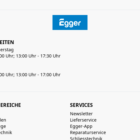
EITEN
erstag
:00 Uhr; 13:00 Uhr - 17:30 Uhr
:00 Uhr; 13:00 Uhr - 17:00 Uhr
EREICHE
SERVICES
Newsletter
den
Lieferservice
uge
Egger-App
echnik
Reparaturservice
Schliesstechnik