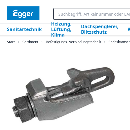
Heizung,
Dachspenglerei,
Sanitärtechnik
Lüftung,
Blitzschutz
Klima
Start
Sortiment
Befestigungs- Verbindungstechnik
Sechskantsc