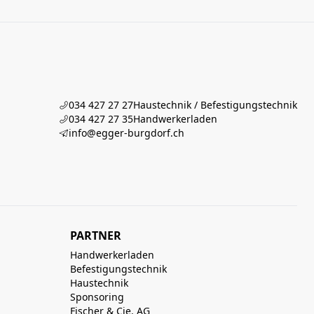
034 427 27 27
Haustechnik / Befestigungstechnik
034 427 27 35
Handwerkerladen
info@egger-burgdorf.ch
PARTNER
Handwerkerladen
Befestigungstechnik
Haustechnik
Sponsoring
Fischer & Cie. AG