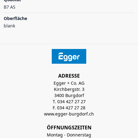
B7 AS
Oberfläche
blank
ADRESSE
Egger + Co. AG
Kirchbergstr. 3
3400 Burgdorf
T. 034 427 27 27
F. 034 427 27 28
www.egger-burgdorf.ch
ÖFFNUNGSZEITEN
Montag - Donnerstag