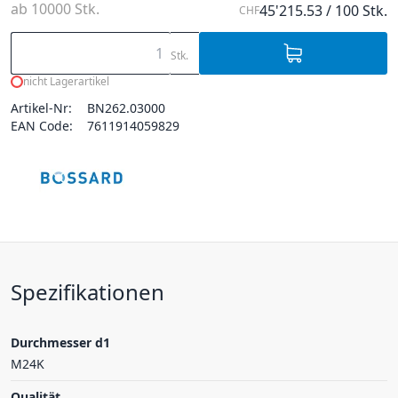
ab 10000 Stk.
45'215.53 / 100 Stk.
CHF
Stk.
nicht Lagerartikel
Artikel-Nr:
BN262.03000
EAN Code:
7611914059829
Spezifikationen
Durchmesser d1
M24K
Qualität