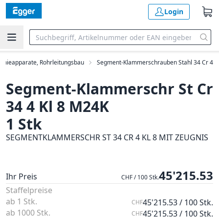
Login
emieapparate, Rohrleitungsbau
Segment-Klammerschrauben Stahl 34 Cr 4
Segment-Klammerschr St Cr
34 4 Kl 8 M24K
1 Stk
SEGMENTKLAMMERSCHR ST 34 CR 4 KL 8 MIT ZEUGNIS
45'215.53
Ihr Preis
CHF / 100 Stk.
Staffelpreise
ab 1 Stk.
45'215.53 / 100 Stk.
CHF
ab 1000 Stk.
45'215.53 / 100 Stk.
CHF