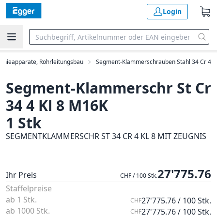
Login
emieapparate, Rohrleitungsbau
Segment-Klammerschrauben Stahl 34 Cr 4
Segment-Klammerschr St Cr
34 4 Kl 8 M16K
1 Stk
SEGMENTKLAMMERSCHR ST 34 CR 4 KL 8 MIT ZEUGNIS
27'775.76
Ihr Preis
CHF / 100 Stk.
Staffelpreise
ab 1 Stk.
27'775.76 / 100 Stk.
CHF
ab 1000 Stk.
27'775.76 / 100 Stk.
CHF