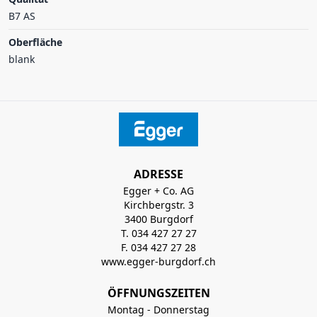
B7 AS
Oberfläche
blank
ADRESSE
Egger + Co. AG
Kirchbergstr. 3
3400 Burgdorf
T. 034 427 27 27
F. 034 427 27 28
www.egger-burgdorf.ch
ÖFFNUNGSZEITEN
Montag - Donnerstag