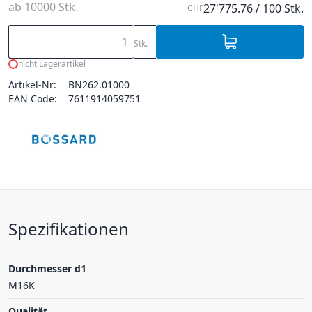
ab 10000 Stk.
27'775.76 / 100 Stk.
CHF
Stk.
nicht Lagerartikel
Artikel-Nr:
BN262.01000
EAN Code:
7611914059751
Spezifikationen
Durchmesser d1
M16K
Qualität