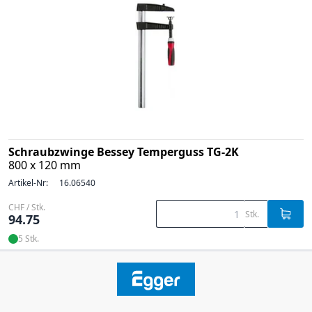
Schraubzwinge Bessey Temperguss TG-2K
800 x 120 mm
Artikel-Nr:
16.06540
CHF / Stk.
Stk.
94.75
5 Stk.