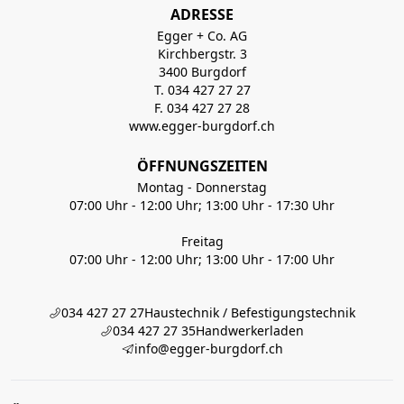
ADRESSE
Egger + Co. AG
Kirchbergstr. 3
3400 Burgdorf
T. 034 427 27 27
F. 034 427 27 28
www.egger-burgdorf.ch
ÖFFNUNGSZEITEN
Montag - Donnerstag
07:00 Uhr - 12:00 Uhr; 13:00 Uhr - 17:30 Uhr
Freitag
07:00 Uhr - 12:00 Uhr; 13:00 Uhr - 17:00 Uhr
034 427 27 27
Haustechnik / Befestigungstechnik
034 427 27 35
Handwerkerladen
info@egger-burgdorf.ch