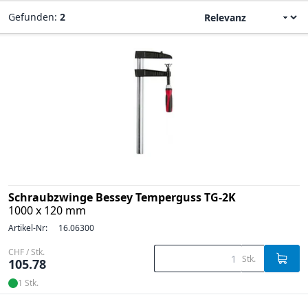
Gefunden:
2
Schraubzwinge Bessey Temperguss TG-2K
1000 x 120 mm
Artikel-Nr:
16.06300
CHF / Stk.
Stk.
105.78
1 Stk.