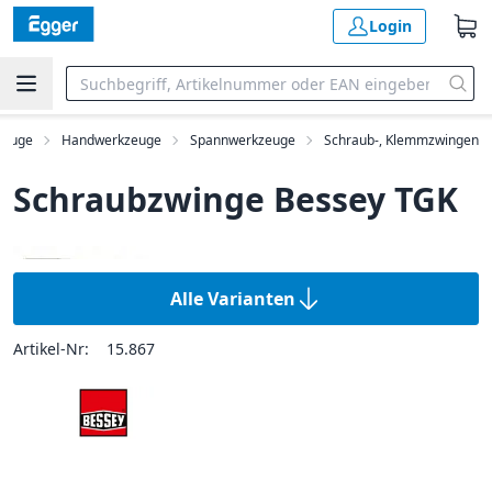
Login
zeuge
Handwerkzeuge
Spannwerkzeuge
Schraub-, Klemmzwingen
Schraubzwinge Bessey TGK
Alle Varianten
Artikel-Nr:
15.867