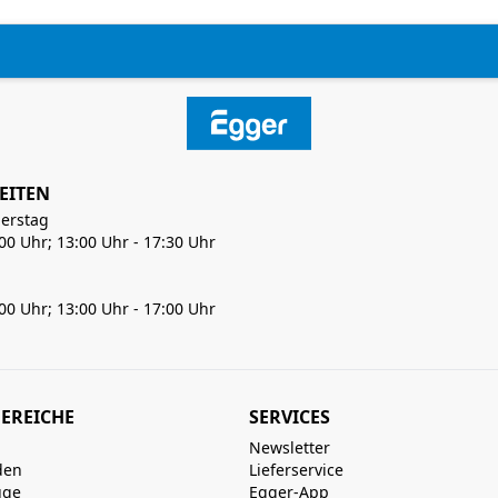
EITEN
erstag
:00 Uhr; 13:00 Uhr - 17:30 Uhr
:00 Uhr; 13:00 Uhr - 17:00 Uhr
EREICHE
SERVICES
Newsletter
den
Lieferservice
uge
Egger-App