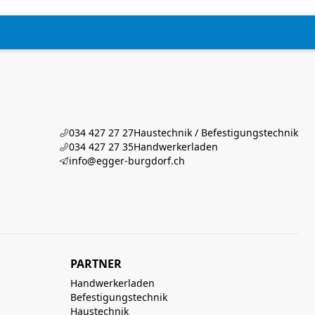
034 427 27 27
Haustechnik / Befestigungstechnik
034 427 27 35
Handwerkerladen
info@egger-burgdorf.ch
PARTNER
Handwerkerladen
Befestigungstechnik
Haustechnik