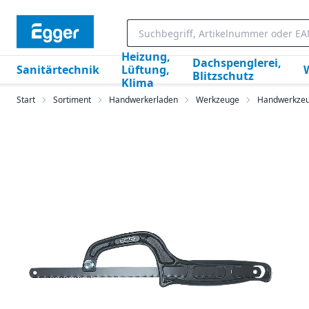
Heizung,
Dachspenglerei,
Sanitärtechnik
Lüftung,
Blitzschutz
Klima
Start
Sortiment
Handwerkerladen
Werkzeuge
Handwerkze