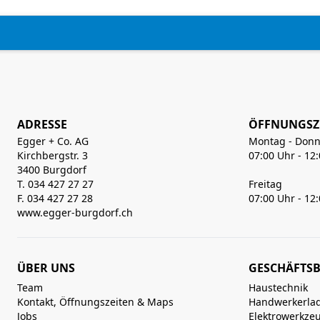
ADRESSE
ÖFFNUNGSZ
Egger + Co. AG
Montag - Donn
Kirchbergstr. 3
07:00 Uhr - 12
3400 Burgdorf
T. 034 427 27 27
Freitag
F. 034 427 27 28
07:00 Uhr - 12
www.egger-burgdorf.ch
ÜBER UNS
GESCHÄFTSB
Team
Haustechnik
Kontakt, Öffnungszeiten & Maps
Handwerkerla
Jobs
Elektrowerkze