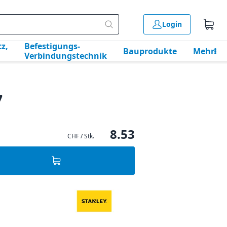
Login
z,
Befestigungs-
Bauprodukte
Mehr
Verbindungstechnik
7
8.53
CHF / Stk.