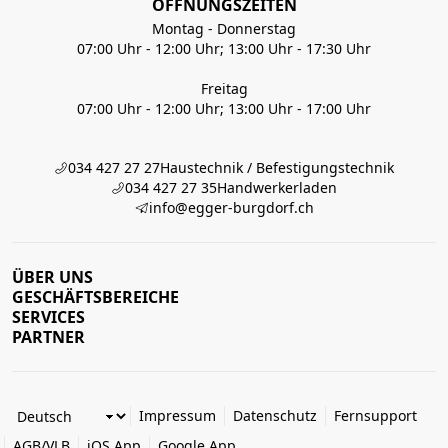
ÖFFNUNGSZEITEN
Montag - Donnerstag
07:00 Uhr - 12:00 Uhr; 13:00 Uhr - 17:30 Uhr
Freitag
07:00 Uhr - 12:00 Uhr; 13:00 Uhr - 17:00 Uhr
034 427 27 27
Haustechnik / Befestigungstechnik
034 427 27 35
Handwerkerladen
info@egger-burgdorf.ch
ÜBER UNS
GESCHÄFTSBEREICHE
SERVICES
PARTNER
Impressum
Datenschutz
Fernsupport
AGB/VLB
iOS App
Google App