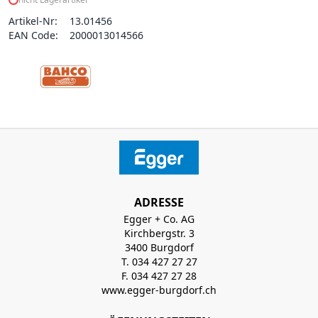
Artikel-Nr:
13.01456
EAN Code:
2000013014566
ADRESSE
Egger + Co. AG
Kirchbergstr. 3
3400 Burgdorf
T. 034 427 27 27
F. 034 427 27 28
www.egger-burgdorf.ch