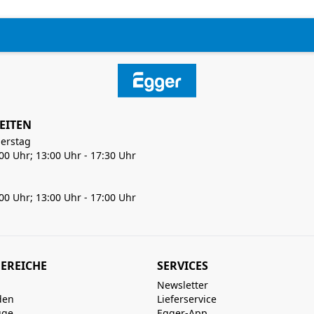
EITEN
erstag
:00 Uhr; 13:00 Uhr - 17:30 Uhr
:00 Uhr; 13:00 Uhr - 17:00 Uhr
EREICHE
SERVICES
Newsletter
den
Lieferservice
uge
Egger-App