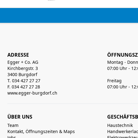
ADRESSE
ÖFFNUNGSZ
Egger + Co. AG
Montag - Donn
Kirchbergstr. 3
07:00 Uhr - 12
3400 Burgdorf
T. 034 427 27 27
Freitag
F. 034 427 27 28
07:00 Uhr - 12
www.egger-burgdorf.ch
ÜBER UNS
GESCHÄFTSB
Team
Haustechnik
Kontakt, Öffnungszeiten & Maps
Handwerkerla
Jobs
Elektrowerkze