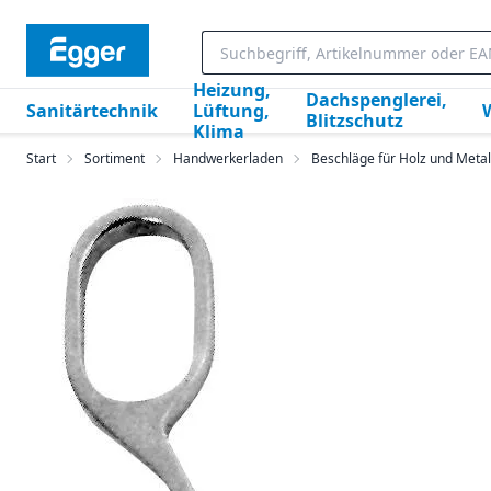
Heizung,
Dachspenglerei,
Sanitärtechnik
Lüftung,
Blitzschutz
Klima
Start
Sortiment
Handwerkerladen
Beschläge für Holz und Metal