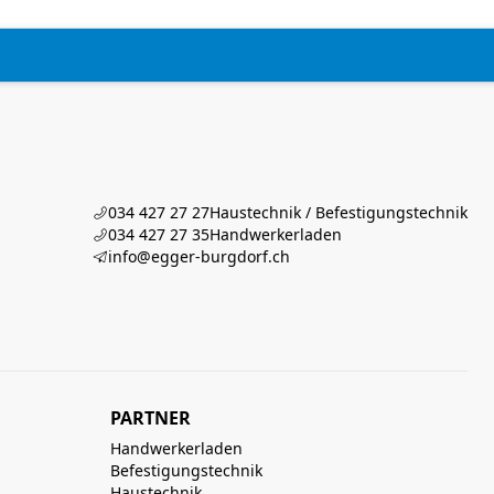
034 427 27 27
Haustechnik / Befestigungstechnik
034 427 27 35
Handwerkerladen
info@egger-burgdorf.ch
PARTNER
Handwerkerladen
Befestigungstechnik
Haustechnik