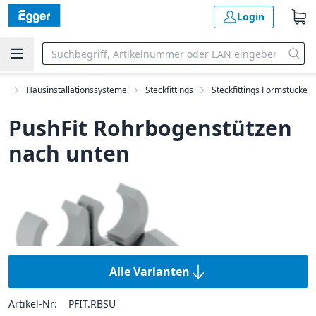
Login
ik
Hausinstallationssysteme
Steckfittings
Steckfittings Formstücke
PushFit Rohrbogenstützen
nach unten
Alle Varianten
Artikel-Nr:
PFIT.RBSU