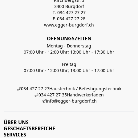
Kirchbergstr. 3
3400 Burgdorf
T. 034 427 27 27
F. 034 427 27 28
www.egger-burgdorf.ch
ÖFFNUNGSZEITEN
Montag - Donnerstag
07:00 Uhr - 12:00 Uhr; 13:00 Uhr - 17:30 Uhr
Freitag
07:00 Uhr - 12:00 Uhr; 13:00 Uhr - 17:00 Uhr
034 427 27 27
Haustechnik / Befestigungstechnik
034 427 27 35
Handwerkerladen
info@egger-burgdorf.ch
ÜBER UNS
GESCHÄFTSBEREICHE
SERVICES