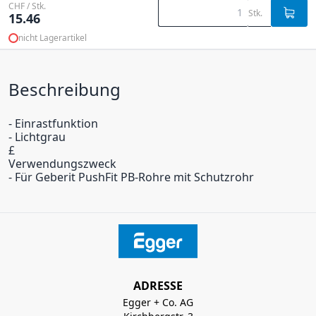
CHF / Stk.
Stk.
15.46
nicht Lagerartikel
Beschreibung
- Einrastfunktion
- Lichtgrau
£
Verwendungszweck
- Für Geberit PushFit PB-Rohre mit Schutzrohr
ADRESSE
Egger + Co. AG