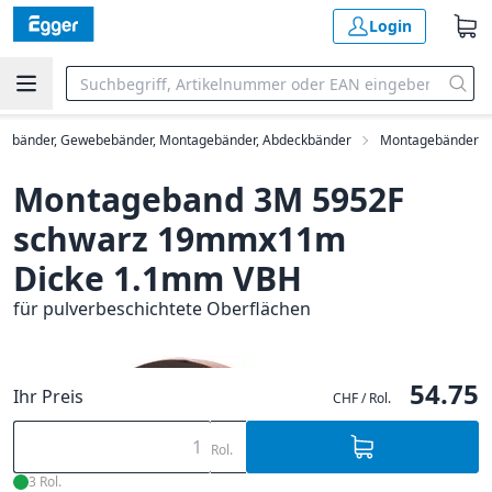
Login
bebänder, Gewebebänder, Montagebänder, Abdeckbänder
Montagebänder
Montageband 3M 5952F
schwarz 19mmx11m
Dicke 1.1mm VBH
für pulverbeschichtete Oberflächen
54.75
Ihr Preis
CHF / Rol.
Rol.
3 Rol.