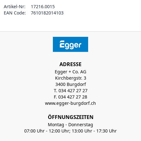
Artikel-Nr:
17216.0015
EAN Code:
7610182014103
ADRESSE
Egger + Co. AG
Kirchbergstr. 3
3400 Burgdorf
T. 034 427 27 27
F. 034 427 27 28
www.egger-burgdorf.ch
ÖFFNUNGSZEITEN
Montag - Donnerstag
07:00 Uhr - 12:00 Uhr; 13:00 Uhr - 17:30 Uhr