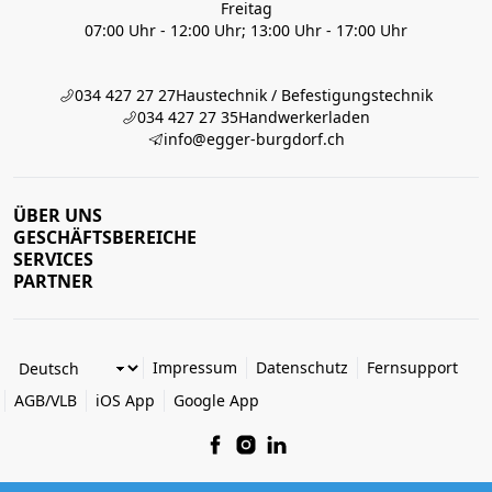
Freitag
07:00 Uhr - 12:00 Uhr; 13:00 Uhr - 17:00 Uhr
034 427 27 27
Haustechnik / Befestigungstechnik
034 427 27 35
Handwerkerladen
info@egger-burgdorf.ch
ÜBER UNS
GESCHÄFTSBEREICHE
SERVICES
PARTNER
Impressum
Datenschutz
Fernsupport
AGB/VLB
iOS App
Google App