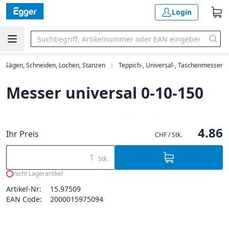
Login
Sägen, Schneiden, Lochen, Stanzen
Teppich-, Universal-, Taschenmesser
Messer universal 0-10-150
4.86
Ihr Preis
CHF / Stk.
Stk.
nicht Lagerartikel
Artikel-Nr:
15.97509
EAN Code:
2000015975094