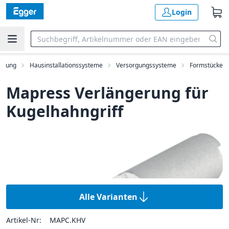
Login
ilung
Hausinstallationssysteme
Versorgungssysteme
Formstücke
Mapress Verlängerung für
Kugelhahngriff
Alle Varianten
Artikel-Nr:
MAPC.KHV