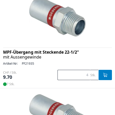
MPF-Übergang mit Steckende 22-1/2"
mit Aussengewinde
Artikel-Nr:
PF21935
CHF / Stk.
Stk.
9.70
7 Stk.