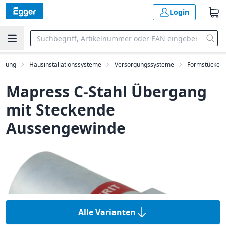
Login
ilung
Hausinstallationssysteme
Versorgungssysteme
Formstücke
Mapress C-Stahl Übergang
mit Steckende
Aussengewinde
Alle Varianten