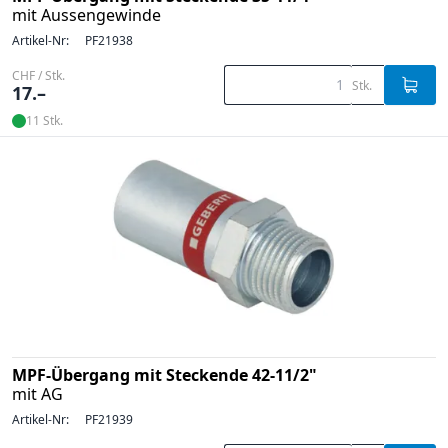
mit Aussengewinde
Artikel-Nr:
PF21938
CHF / Stk.
Stk.
17.–
11 Stk.
MPF-Übergang mit Steckende 42-11/2"
mit AG
Artikel-Nr:
PF21939