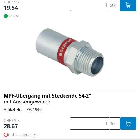
CHF / Stk.
Stk.
19.54
14 Stk.
MPF-Übergang mit Steckende 54-2"
mit Aussengewinde
Artikel-Nr:
PF21940
CHF / Stk.
Stk.
28.67
nicht Lagerartikel