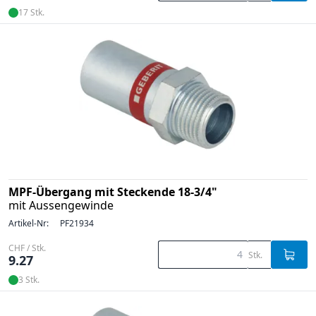
17 Stk.
MPF-Übergang mit Steckende 18-3/4"
mit Aussengewinde
Artikel-Nr:
PF21934
CHF / Stk.
Stk.
9.27
3 Stk.