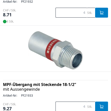
Artikel-Nr:
PF21932
CHF / Stk.
Stk.
8.71
4 Stk.
MPF-Übergang mit Steckende 18-1/2"
mit Aussengewinde
Artikel-Nr:
PF21933
CHF / Stk.
Stk.
9.27