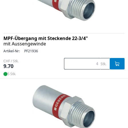
MPF-Übergang mit Steckende 22-3/4"
mit Aussengewinde
Artikel-Nr:
PF21936
CHF / Stk.
Stk.
9.70
5 Stk.