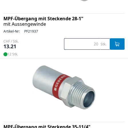
MPF-Übergang mit Steckende 28-1"
mit Aussengewinde
Artikel-Nr:
PF21937
CHF / Stk.
Stk.
13.21
12 Stk.
MPF-Übergang mit Steckende 35-11/4"