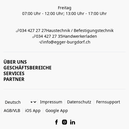
Freitag
07:00 Uhr - 12:00 Uhr; 13:00 Uhr - 17:00 Uhr
034 427 27 27
Haustechnik / Befestigungstechnik
034 427 27 35
Handwerkerladen
info@egger-burgdorf.ch
ÜBER UNS
GESCHÄFTSBEREICHE
SERVICES
PARTNER
Impressum
Datenschutz
Fernsupport
AGB/VLB
iOS App
Google App