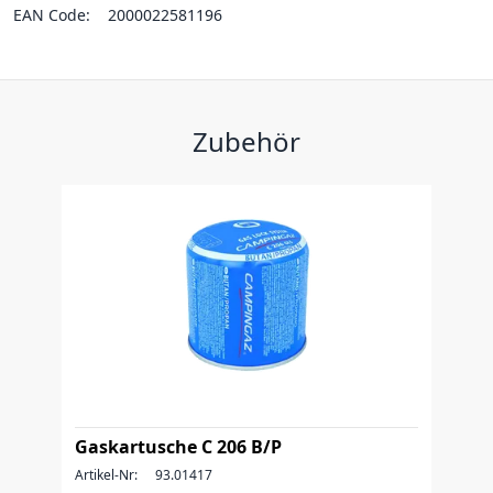
EAN Code:
2000022581196
Zubehör
Gaskartusche C 206 B/P
Artikel-Nr:
93.01417