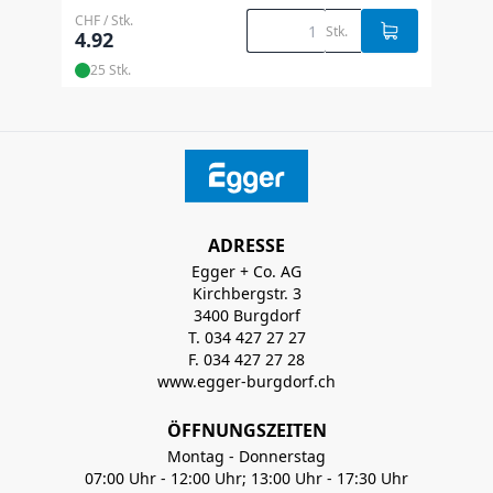
CHF / Stk.
Stk.
4.92
25 Stk.
ADRESSE
Egger + Co. AG
Kirchbergstr. 3
3400 Burgdorf
T. 034 427 27 27
F. 034 427 27 28
www.egger-burgdorf.ch
ÖFFNUNGSZEITEN
Montag - Donnerstag
07:00 Uhr - 12:00 Uhr; 13:00 Uhr - 17:30 Uhr