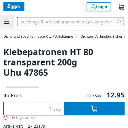
Login
Dicht- und Spachtelmasse Kitt, PU-Schäume
Dichten, Verbinden, Sichern
Klebepatronen HT 80
transparent 200g
Uhu 47865
12.95
Ihr Preis
CHF / Satz
Satz
nicht Lagerartikel
Artikel-Nr:
27.23179