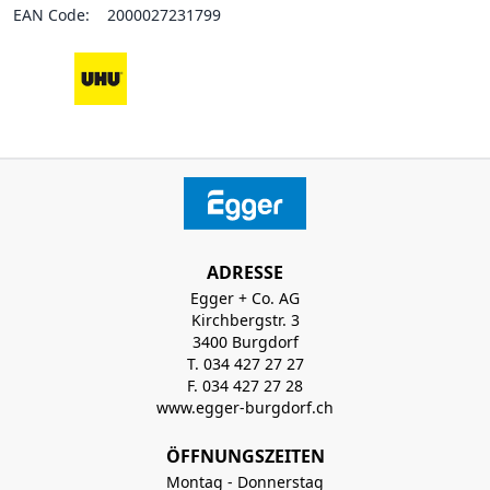
EAN Code:
2000027231799
ADRESSE
Egger + Co. AG
Kirchbergstr. 3
3400 Burgdorf
T. 034 427 27 27
F. 034 427 27 28
www.egger-burgdorf.ch
ÖFFNUNGSZEITEN
Montag - Donnerstag