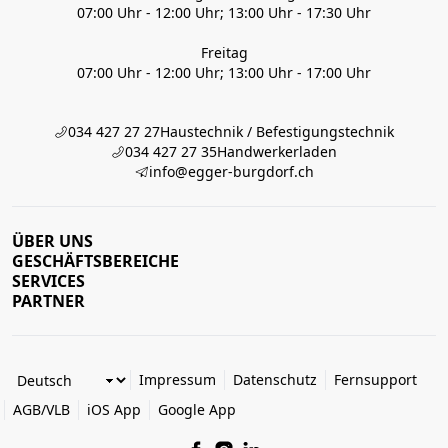
07:00 Uhr - 12:00 Uhr; 13:00 Uhr - 17:30 Uhr
Freitag
07:00 Uhr - 12:00 Uhr; 13:00 Uhr - 17:00 Uhr
034 427 27 27
Haustechnik / Befestigungstechnik
034 427 27 35
Handwerkerladen
info@egger-burgdorf.ch
ÜBER UNS
GESCHÄFTSBEREICHE
SERVICES
PARTNER
Impressum
Datenschutz
Fernsupport
AGB/VLB
iOS App
Google App