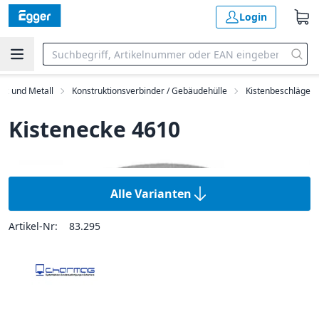
Login
olz und Metall
Konstruktionsverbinder / Gebäudehülle
Kistenbeschläge
Kistenecke 4610
Alle Varianten
Artikel-Nr:
83.295