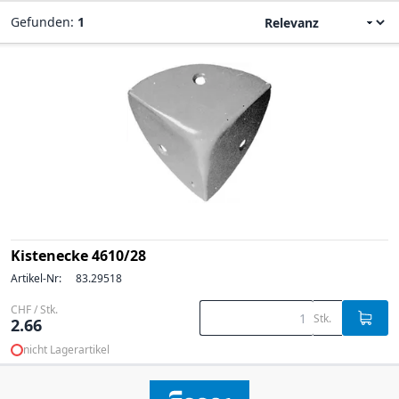
Gefunden:
1
Kistenecke 4610/28
Artikel-Nr:
83.29518
CHF / Stk.
Stk.
2.66
nicht Lagerartikel