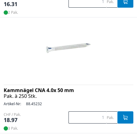
Pak.
16.31
2 Pak.
Kammnägel CNA 4.0x 50 mm
Pak. à 250 Stk.
Artikel-Nr:
88.45232
CHF / Pak.
Pak.
18.97
3 Pak.