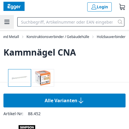
Login
z und Metall
Konstruktionsverbinder / Gebäudehülle
Holzbauverbinder
Kammnägel CNA
Alle Varianten
Artikel-Nr:
88.452