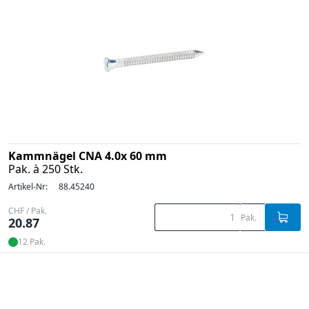
Kammnägel CNA 4.0x 60 mm
Pak. à 250 Stk.
Artikel-Nr:
88.45240
CHF / Pak.
Pak.
20.87
12 Pak.