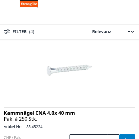
FILTER
(4)
Kammnägel CNA 4.0x 40 mm
Pak. à 250 Stk.
Artikel-Nr:
88.45224
CHF / Pak.