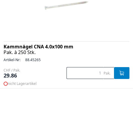
Kammnägel CNA 4.0x100 mm
Pak. à 250 Stk.
Artikel-Nr:
88.45265
CHF / Pak.
Pak.
29.86
nicht Lagerartikel