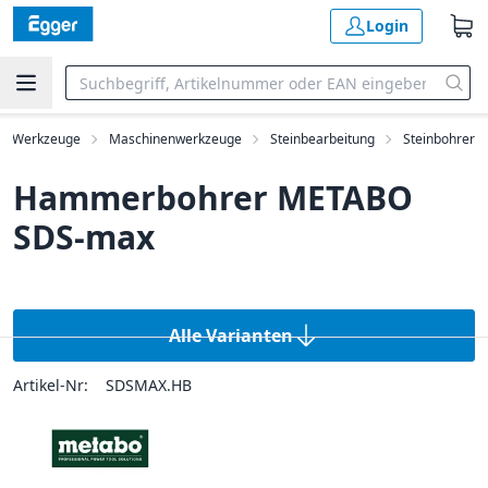
Login
Werkzeuge
Maschinenwerkzeuge
Steinbearbeitung
Steinbohrer
Hammerbohrer METABO
SDS-max
Alle Varianten
Artikel-Nr:
SDSMAX.HB