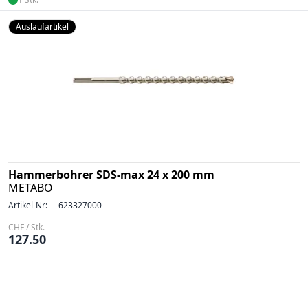
Auslaufartikel
Hammerbohrer SDS-max 24 x 200 mm
METABO
Artikel-Nr:
623327000
CHF / Stk.
127.50