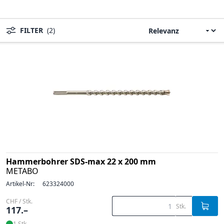
FILTER
(2)
Hammerbohrer SDS-max 22 x 200 mm
METABO
Artikel-Nr:
623324000
CHF / Stk.
Stk.
117.–
1 Stk.