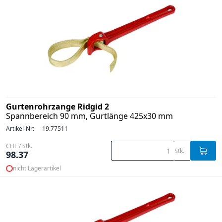
Gurtenrohrzange Ridgid 2
Spannbereich 90 mm, Gurtlänge 425x30 mm
Artikel-Nr:
19.77511
CHF / Stk.
Stk.
98.37
nicht Lagerartikel