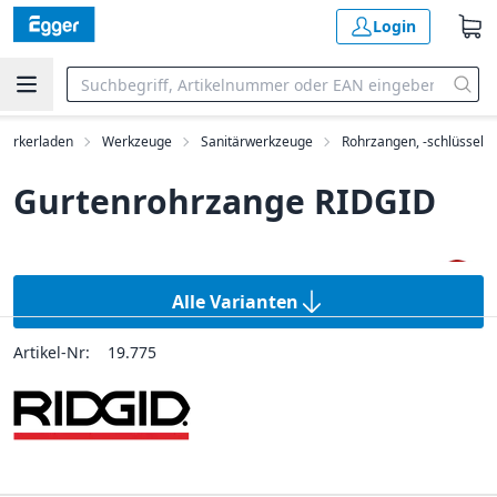
Login
erkerladen
Werkzeuge
Sanitärwerkzeuge
Rohrzangen, -schlüssel
Gurtenrohrzange RIDGID
Alle Varianten
Artikel-Nr:
19.775