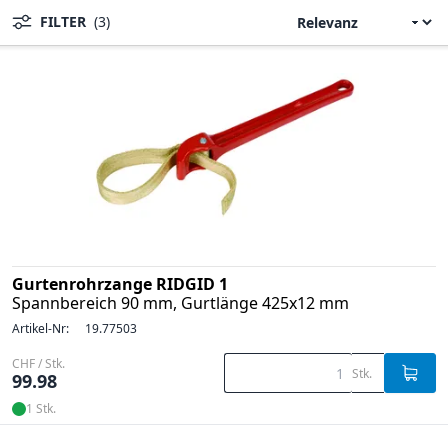
FILTER
(3)
Gurtenrohrzange RIDGID 1
Spannbereich 90 mm, Gurtlänge 425x12 mm
Artikel-Nr:
19.77503
CHF / Stk.
Stk.
99.98
1 Stk.