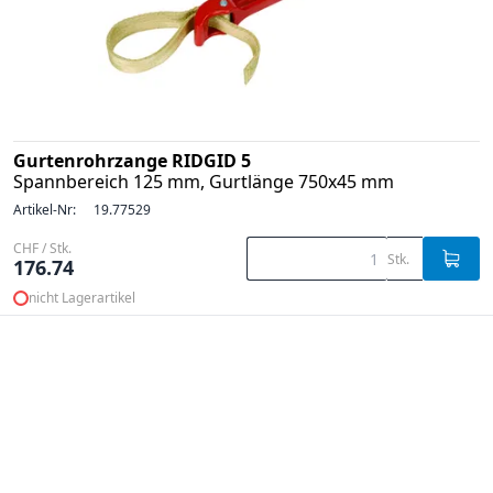
Gurtenrohrzange RIDGID 5
Spannbereich 125 mm, Gurtlänge 750x45 mm
Artikel-Nr:
19.77529
CHF / Stk.
Stk.
176.74
nicht Lagerartikel