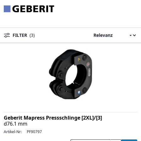
FILTER
(3)
Geberit Mapress Pressschlinge [2XL]/[3]
d76.1 mm
Artikel-Nr:
PF90797