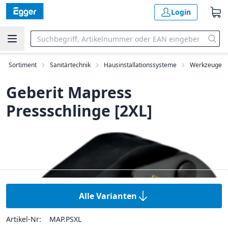
Login
Sortiment
Sanitärtechnik
Hausinstallationssysteme
Werkzeuge
Geberit Mapress
Pressschlinge [2XL]
Alle Varianten
Artikel-Nr:
MAP.PSXL