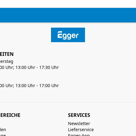
EITEN
erstag
:00 Uhr; 13:00 Uhr - 17:30 Uhr
:00 Uhr; 13:00 Uhr - 17:00 Uhr
EREICHE
SERVICES
Newsletter
den
Lieferservice
uge
Egger-App