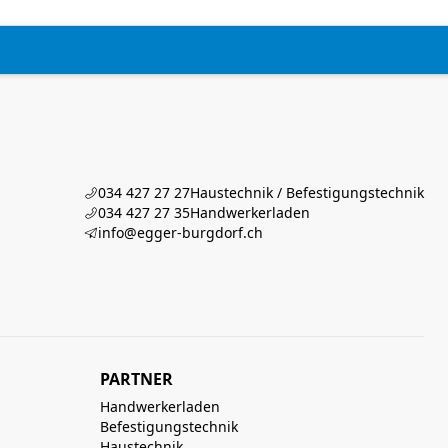
034 427 27 27
Haustechnik / Befestigungstechnik
034 427 27 35
Handwerkerladen
info@egger-burgdorf.ch
PARTNER
Handwerkerladen
Befestigungstechnik
Haustechnik