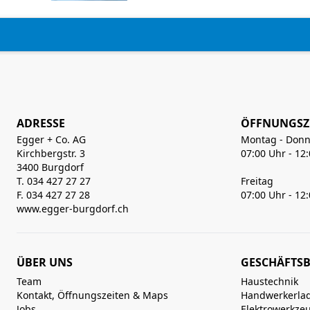
ADRESSE
ÖFFNUNGSZ
Egger + Co. AG
Montag - Donn
Kirchbergstr. 3
07:00 Uhr - 12
3400 Burgdorf
T. 034 427 27 27
Freitag
F. 034 427 27 28
07:00 Uhr - 12
www.egger-burgdorf.ch
ÜBER UNS
GESCHÄFTSB
Team
Haustechnik
Kontakt, Öffnungszeiten & Maps
Handwerkerla
Jobs
Elektrowerkze