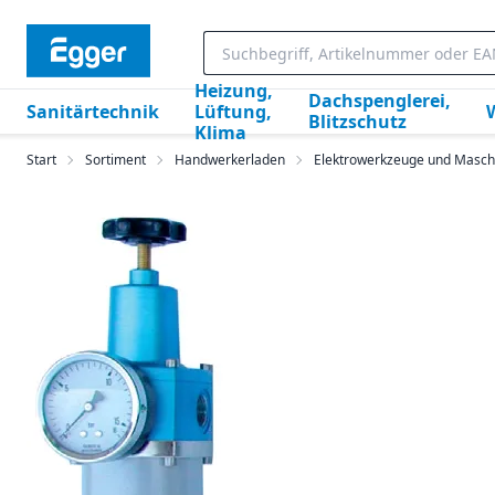
Heizung,
Dachspenglerei,
Sanitärtechnik
Lüftung,
Blitzschutz
Klima
Start
Sortiment
Handwerkerladen
Elektrowerkzeuge und Masch