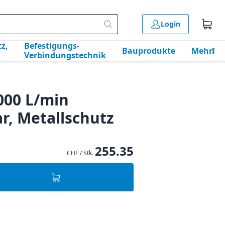
Login
z,
Befestigungs-
Bauprodukte
Mehr
Verbindungstechnik
2000 L/min
ar, Metallschutz
255.35
CHF / Stk.