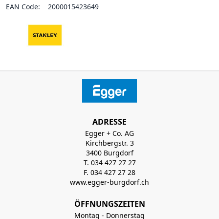
EAN Code:
2000015423649
ADRESSE
Egger + Co. AG
Kirchbergstr. 3
3400 Burgdorf
T. 034 427 27 27
F. 034 427 27 28
www.egger-burgdorf.ch
ÖFFNUNGSZEITEN
Montag - Donnerstag