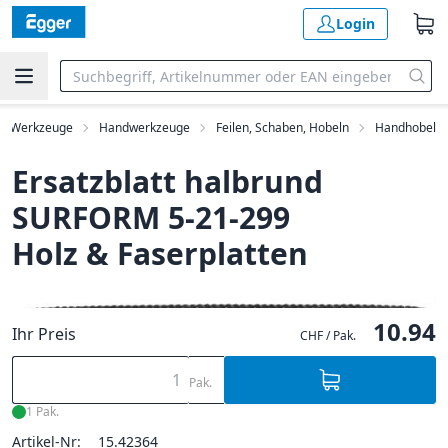
Login
Werkzeuge
Handwerkzeuge
Feilen, Schaben, Hobeln
Handhobel
Ersatzblatt halbrund
SURFORM 5-21-299
Holz & Faserplatten
10.94
Ihr Preis
CHF / Pak.
Pak.
1 Pak.
Artikel-Nr:
15.42364