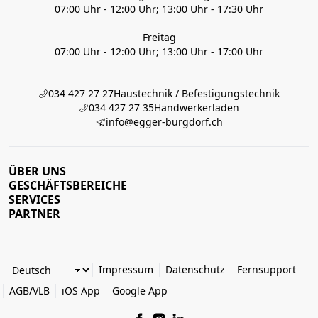
07:00 Uhr - 12:00 Uhr; 13:00 Uhr - 17:30 Uhr
Freitag
07:00 Uhr - 12:00 Uhr; 13:00 Uhr - 17:00 Uhr
034 427 27 27
Haustechnik / Befestigungstechnik
034 427 27 35
Handwerkerladen
info@egger-burgdorf.ch
ÜBER UNS
GESCHÄFTSBEREICHE
SERVICES
PARTNER
Impressum
Datenschutz
Fernsupport
AGB/VLB
iOS App
Google App