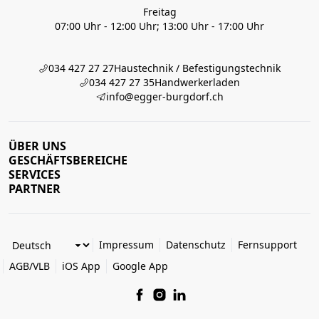
Freitag
07:00 Uhr - 12:00 Uhr; 13:00 Uhr - 17:00 Uhr
034 427 27 27
Haustechnik / Befestigungstechnik
034 427 27 35
Handwerkerladen
info@egger-burgdorf.ch
ÜBER UNS
GESCHÄFTSBEREICHE
SERVICES
PARTNER
Impressum
Datenschutz
Fernsupport
AGB/VLB
iOS App
Google App