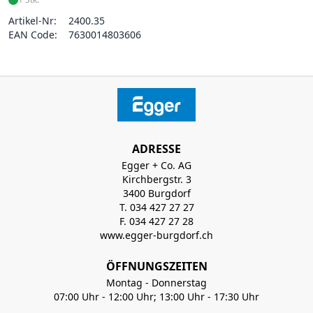
Artikel-Nr:
2400.35
EAN Code:
7630014803606
ADRESSE
Egger + Co. AG
Kirchbergstr. 3
3400 Burgdorf
T. 034 427 27 27
F. 034 427 27 28
www.egger-burgdorf.ch
ÖFFNUNGSZEITEN
Montag - Donnerstag
07:00 Uhr - 12:00 Uhr; 13:00 Uhr - 17:30 Uhr