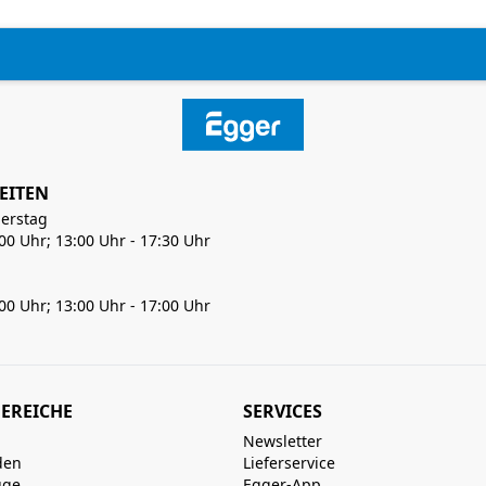
EITEN
erstag
:00 Uhr; 13:00 Uhr - 17:30 Uhr
:00 Uhr; 13:00 Uhr - 17:00 Uhr
EREICHE
SERVICES
Newsletter
den
Lieferservice
uge
Egger-App