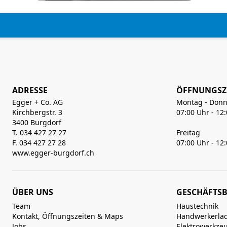
ADRESSE
ÖFFNUNGSZ
Egger + Co. AG
Montag - Donn
Kirchbergstr. 3
07:00 Uhr - 12
3400 Burgdorf
T. 034 427 27 27
Freitag
F. 034 427 27 28
07:00 Uhr - 12
www.egger-burgdorf.ch
ÜBER UNS
GESCHÄFTSB
Team
Haustechnik
Kontakt, Öffnungszeiten & Maps
Handwerkerla
Jobs
Elektrowerkze