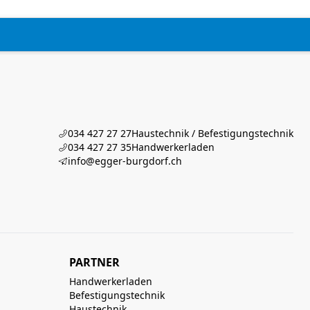
034 427 27 27
Haustechnik / Befestigungstechnik
034 427 27 35
Handwerkerladen
info@egger-burgdorf.ch
PARTNER
Handwerkerladen
Befestigungstechnik
Haustechnik