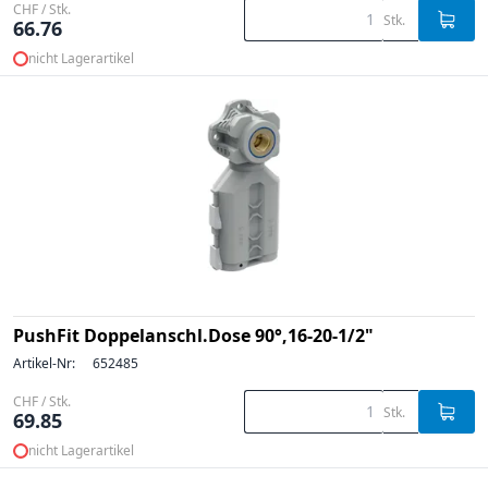
CHF / Stk.
Stk.
66.76
nicht Lagerartikel
PushFit Doppelanschl.Dose 90°,16-20-1/2"
Artikel-Nr:
652485
CHF / Stk.
Stk.
69.85
nicht Lagerartikel