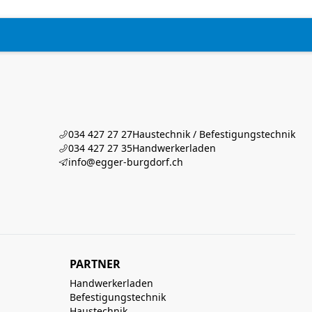
034 427 27 27
Haustechnik / Befestigungstechnik
034 427 27 35
Handwerkerladen
info@egger-burgdorf.ch
PARTNER
Handwerkerladen
Befestigungstechnik
Haustechnik