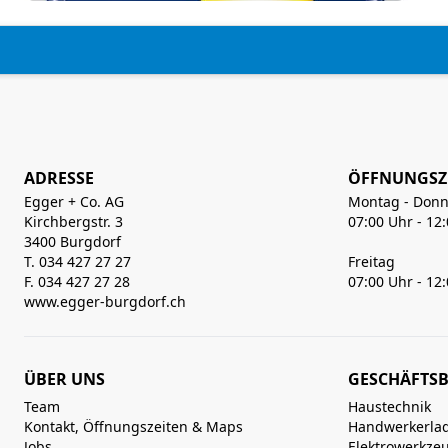
ADRESSE
ÖFFNUNGSZ
Egger + Co. AG
Montag - Donn
Kirchbergstr. 3
07:00 Uhr - 12
3400 Burgdorf
T. 034 427 27 27
Freitag
F. 034 427 27 28
07:00 Uhr - 12
www.egger-burgdorf.ch
ÜBER UNS
GESCHÄFTSB
Team
Haustechnik
Kontakt, Öffnungszeiten & Maps
Handwerkerla
Jobs
Elektrowerkze