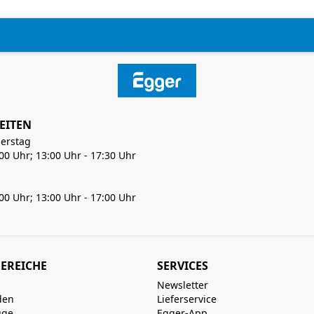
EITEN
erstag
:00 Uhr; 13:00 Uhr - 17:30 Uhr
:00 Uhr; 13:00 Uhr - 17:00 Uhr
EREICHE
SERVICES
Newsletter
den
Lieferservice
uge
Egger-App