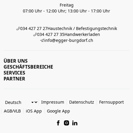
Freitag
07:00 Uhr - 12:00 Uhr; 13:00 Uhr - 17:00 Uhr
034 427 27 27
Haustechnik / Befestigungstechnik
034 427 27 35
Handwerkerladen
info@egger-burgdorf.ch
ÜBER UNS
GESCHÄFTSBEREICHE
SERVICES
PARTNER
Impressum
Datenschutz
Fernsupport
AGB/VLB
iOS App
Google App