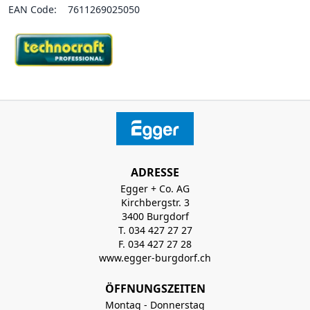
EAN Code:
7611269025050
ADRESSE
Egger + Co. AG
Kirchbergstr. 3
3400 Burgdorf
T. 034 427 27 27
F. 034 427 27 28
www.egger-burgdorf.ch
ÖFFNUNGSZEITEN
Montag - Donnerstag