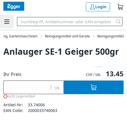
Login
igung, Gartenmaschinen
Reinigungsmittel und Geräte
Reinigungsmittel
Anlauger SE-1 Geiger 500gr
13.45
Ihr Preis
CHF / Stk.
Stk.
nicht Lagerartikel
Artikel-Nr:
33.74006
EAN Code:
2000033740063