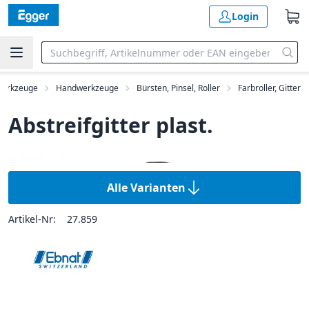
Login
erkzeuge
Handwerkzeuge
Bürsten, Pinsel, Roller
Farbroller, Gitter
Abstreifgitter plast.
Alle Varianten
Artikel-Nr:
27.859