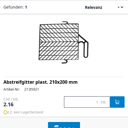
Gefunden:
1
Abstreifgitter plast. 210x200 mm
Artikel-Nr:
27.85921
CHF / Stk.
Stk.
2.16
z.Z. kein Lagerbestand