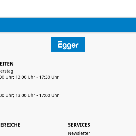
EITEN
erstag
:00 Uhr; 13:00 Uhr - 17:30 Uhr
:00 Uhr; 13:00 Uhr - 17:00 Uhr
EREICHE
SERVICES
Newsletter