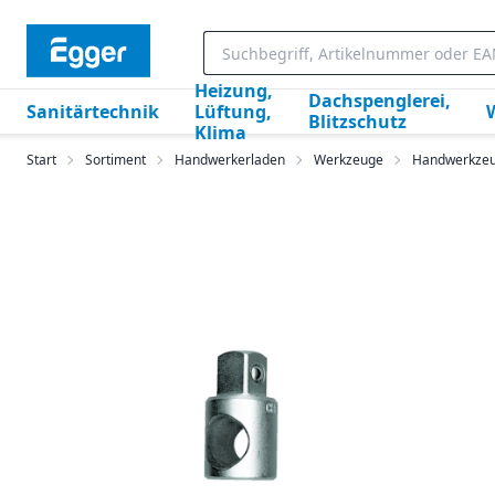
Heizung,
Dachspenglerei,
Sanitärtechnik
Lüftung,
Blitzschutz
Klima
Start
Sortiment
Handwerkerladen
Werkzeuge
Handwerkze