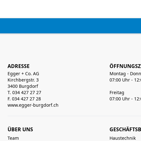
ADRESSE
ÖFFNUNGSZ
Egger + Co. AG
Montag - Donn
Kirchbergstr. 3
07:00 Uhr - 12
3400 Burgdorf
T. 034 427 27 27
Freitag
F. 034 427 27 28
07:00 Uhr - 12
www.egger-burgdorf.ch
ÜBER UNS
GESCHÄFTSB
Team
Haustechnik