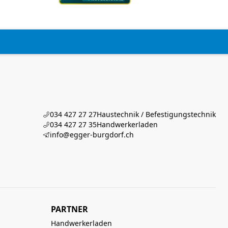
034 427 27 27
Haustechnik / Befestigungstechnik
034 427 27 35
Handwerkerladen
info@egger-burgdorf.ch
PARTNER
Handwerkerladen