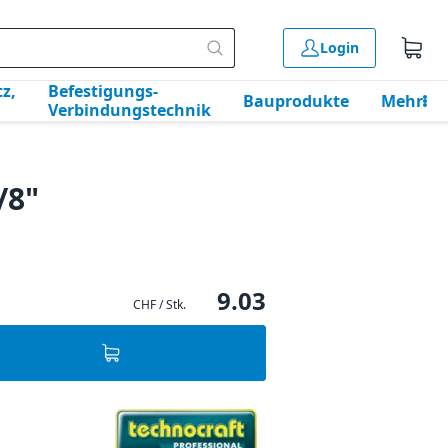
Login
z,
Befestigungs-
Bauprodukte
Mehr
Verbindungstechnik
/8"
9.03
CHF / Stk.