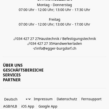
Montag - Donnerstag
07:00 Uhr - 12:00 Uhr; 13:00 Uhr - 17:30 Uhr
Freitag
07:00 Uhr - 12:00 Uhr; 13:00 Uhr - 17:00 Uhr
034 427 27 27
Haustechnik / Befestigungstechnik
034 427 27 35
Handwerkerladen
info@egger-burgdorf.ch
ÜBER UNS
GESCHÄFTSBEREICHE
SERVICES
PARTNER
Impressum
Datenschutz
Fernsupport
AGB/VLB
iOS App
Google App