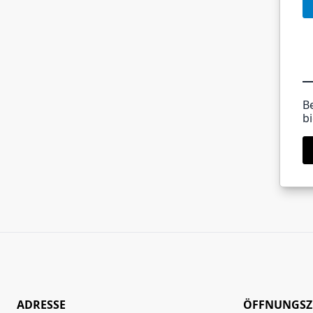
B
bi
ADRESSE
ÖFFNUNGSZ