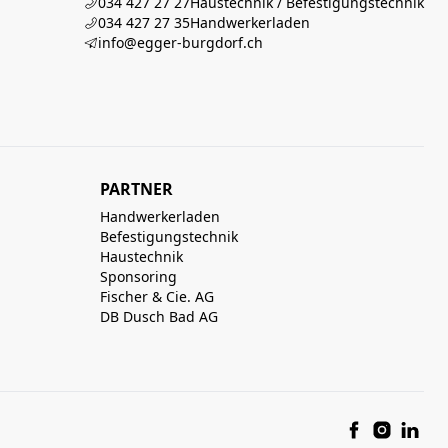
034 427 27 27
Haustechnik / Befestigungstechnik
034 427 27 35
Handwerkerladen
info@egger-burgdorf.ch
PARTNER
Handwerkerladen
Befestigungstechnik
Haustechnik
Sponsoring
Fischer & Cie. AG
DB Dusch Bad AG