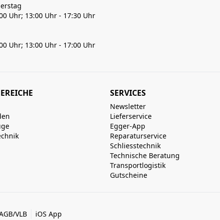
erstag
:00 Uhr; 13:00 Uhr - 17:30 Uhr
:00 Uhr; 13:00 Uhr - 17:00 Uhr
EREICHE
SERVICES
Newsletter
den
Lieferservice
uge
Egger-App
echnik
Reparaturservice
Schliesstechnik
Technische Beratung
Transportlogistik
Gutscheine
AGB/VLB
iOS App