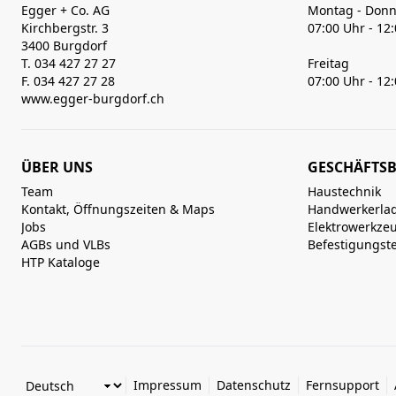
Egger + Co. AG
Montag - Donn
Kirchbergstr. 3
07:00 Uhr - 12
3400 Burgdorf
T. 034 427 27 27
Freitag
F. 034 427 27 28
07:00 Uhr - 12
www.egger-burgdorf.ch
ÜBER UNS
GESCHÄFTSB
Team
Haustechnik
Kontakt, Öffnungszeiten & Maps
Handwerkerla
Jobs
Elektrowerkze
AGBs und VLBs
Befestigungst
HTP Kataloge
Impressum
Datenschutz
Fernsupport