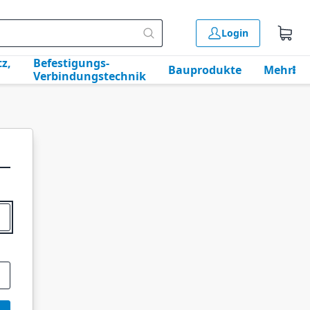
Login
z,
Befestigungs-
Bauprodukte
Mehr
Verbindungstechnik