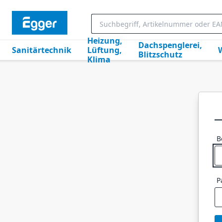
Heizung,
Dachspenglerei,
Sanitärtechnik
Lüftung,
Blitzschutz
Klima
B
P