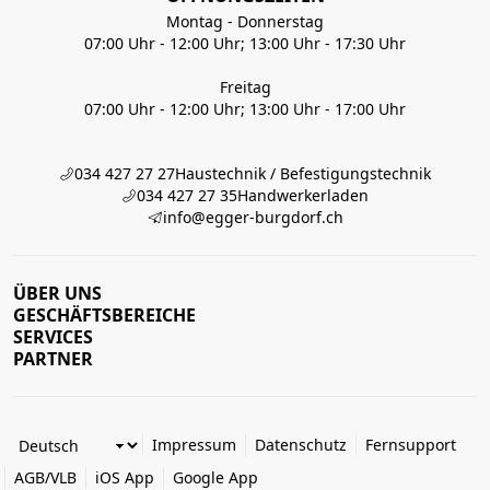
Montag - Donnerstag
07:00 Uhr - 12:00 Uhr; 13:00 Uhr - 17:30 Uhr
Freitag
07:00 Uhr - 12:00 Uhr; 13:00 Uhr - 17:00 Uhr
034 427 27 27
Haustechnik / Befestigungstechnik
034 427 27 35
Handwerkerladen
info@egger-burgdorf.ch
ÜBER UNS
GESCHÄFTSBEREICHE
SERVICES
PARTNER
Impressum
Datenschutz
Fernsupport
AGB/VLB
iOS App
Google App