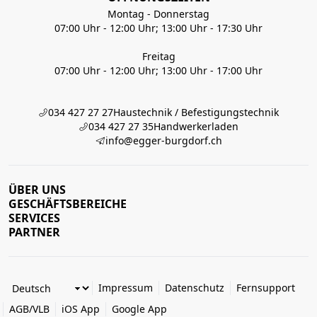
Montag - Donnerstag
07:00 Uhr - 12:00 Uhr; 13:00 Uhr - 17:30 Uhr
Freitag
07:00 Uhr - 12:00 Uhr; 13:00 Uhr - 17:00 Uhr
034 427 27 27
Haustechnik / Befestigungstechnik
034 427 27 35
Handwerkerladen
info@egger-burgdorf.ch
ÜBER UNS
GESCHÄFTSBEREICHE
SERVICES
PARTNER
Impressum
Datenschutz
Fernsupport
AGB/VLB
iOS App
Google App