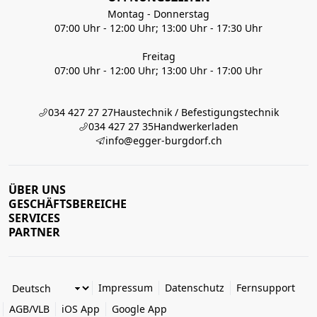
Montag - Donnerstag
07:00 Uhr - 12:00 Uhr; 13:00 Uhr - 17:30 Uhr
Freitag
07:00 Uhr - 12:00 Uhr; 13:00 Uhr - 17:00 Uhr
034 427 27 27
Haustechnik / Befestigungstechnik
034 427 27 35
Handwerkerladen
info@egger-burgdorf.ch
ÜBER UNS
GESCHÄFTSBEREICHE
SERVICES
PARTNER
Impressum
Datenschutz
Fernsupport
AGB/VLB
iOS App
Google App