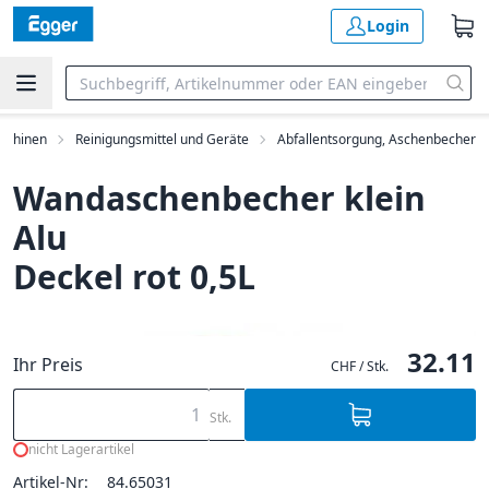
Login
aschinen
Reinigungsmittel und Geräte
Abfallentsorgung, Aschenbecher
Wandaschenbecher klein
Alu
Deckel rot 0,5L
32.11
Ihr Preis
CHF / Stk.
Stk.
nicht Lagerartikel
Artikel-Nr:
84.65031