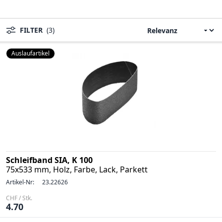
FILTER
(3)
Auslaufartikel
Schleifband SIA, K 100
75x533 mm, Holz, Farbe, Lack, Parkett
Artikel-Nr:
23.22626
CHF / Stk.
4.70