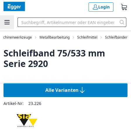
Login
aschinenwerkzeuge
Metallbearbeitung
Schleifmittel
Schleifbänder
Schleifband 75/533 mm
Serie 2920
Alle Varianten
Artikel-Nr:
23.226