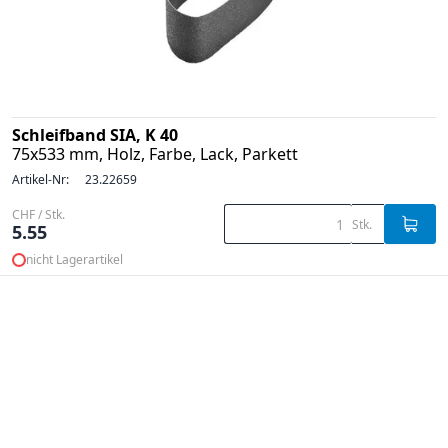
Schleifband SIA, K 40
75x533 mm, Holz, Farbe, Lack, Parkett
Artikel-Nr:
23.22659
CHF / Stk.
Stk.
5.55
nicht Lagerartikel