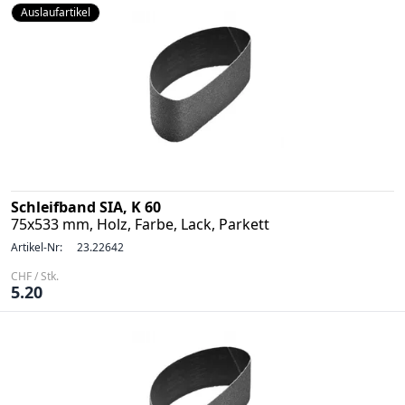
Auslaufartikel
Schleifband SIA, K 60
75x533 mm, Holz, Farbe, Lack, Parkett
Artikel-Nr:
23.22642
CHF / Stk.
5.20