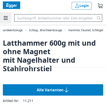
Login
Handwerkzeuge
Schlag-, Brechwerkzeuge
Hammer, Fäustel, Schlegel
Latthammer 600g mit und
ohne Magnet
mit Nagelhalter und
Stahlrohrstiel
Alle Varianten
Artikel-Nr:
11.211