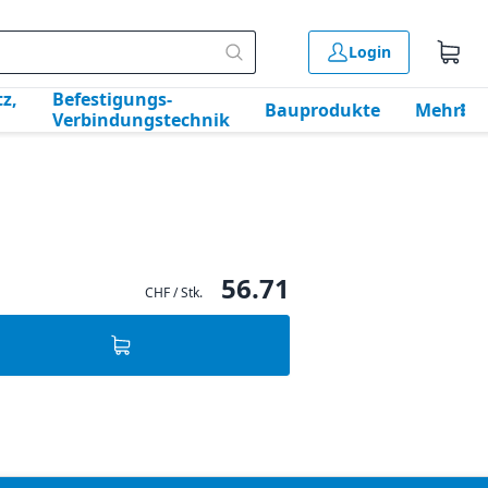
Login
z,
Befestigungs-
Bauprodukte
Mehr
Verbindungstechnik
56.71
CHF / Stk.