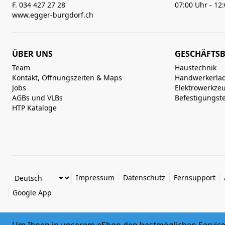
F. 034 427 27 28
07:00 Uhr - 12
www.egger-burgdorf.ch
ÜBER UNS
GESCHÄFTSB
Team
Haustechnik
Kontakt, Öffnungszeiten & Maps
Handwerkerla
Jobs
Elektrowerkze
AGBs und VLBs
Befestigungst
HTP Kataloge
Impressum
Datenschutz
Fernsupport
Google App