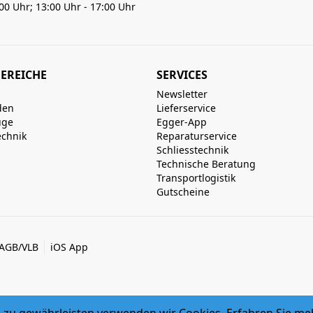
:00 Uhr; 13:00 Uhr - 17:00 Uhr
EREICHE
SERVICES
Newsletter
den
Lieferservice
uge
Egger-App
echnik
Reparaturservice
Schliesstechnik
Technische Beratung
Transportlogistik
Gutscheine
AGB/VLB
iOS App