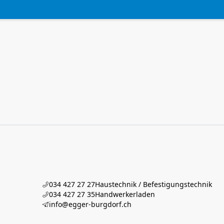
034 427 27 27
Haustechnik / Befestigungstechnik
034 427 27 35
Handwerkerladen
info@egger-burgdorf.ch