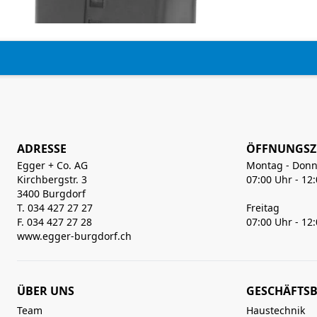
ADRESSE
ÖFFNUNGSZ
Egger + Co. AG
Montag - Donn
Kirchbergstr. 3
07:00 Uhr - 12
3400 Burgdorf
T. 034 427 27 27
Freitag
F. 034 427 27 28
07:00 Uhr - 12
www.egger-burgdorf.ch
ÜBER UNS
GESCHÄFTSB
Team
Haustechnik