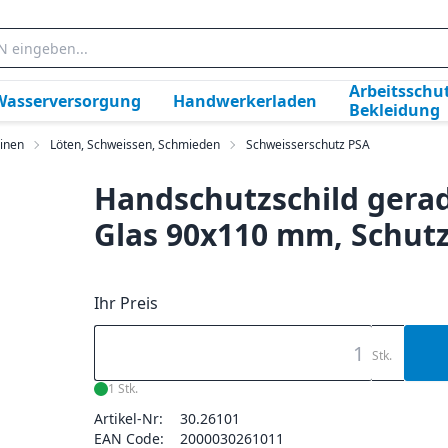
Arbeitsschut
Wasserversorgung
Handwerkerladen
Bekleidung
inen
Löten, Schweissen, Schmieden
Schweisserschutz PSA
Handschutzschild gera
Glas 90x110 mm, Schutz
Ihr Preis
Stk.
1 Stk.
Artikel-Nr:
30.26101
EAN Code:
2000030261011