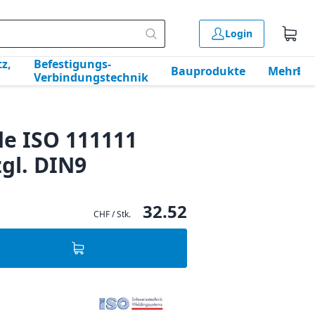
Login
z,
Befestigungs-
Bauprodukte
Mehr
Verbindungstechnik
de ISO 111111
gl. DIN9
32.52
CHF / Stk.