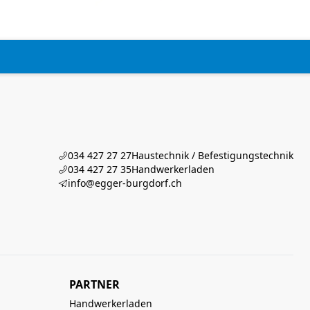
034 427 27 27
Haustechnik / Befestigungstechnik
034 427 27 35
Handwerkerladen
info@egger-burgdorf.ch
PARTNER
Handwerkerladen