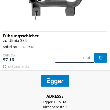
Führungsschieber
zu Ulmia 354
Artikel-Nr:
17.19640
CHF / Stk.
Stk.
97.16
nicht Lagerartikel
ADRESSE
Egger + Co. AG
Kirchbergstr. 3