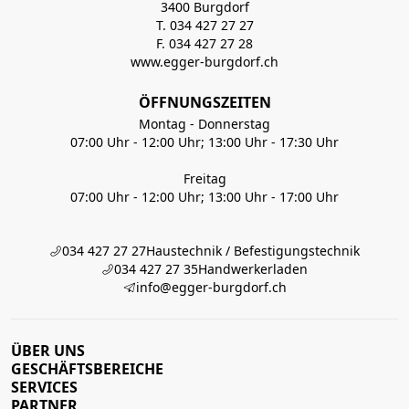
3400 Burgdorf
T. 034 427 27 27
F. 034 427 27 28
www.egger-burgdorf.ch
ÖFFNUNGSZEITEN
Montag - Donnerstag
07:00 Uhr - 12:00 Uhr; 13:00 Uhr - 17:30 Uhr
Freitag
07:00 Uhr - 12:00 Uhr; 13:00 Uhr - 17:00 Uhr
034 427 27 27
Haustechnik / Befestigungstechnik
034 427 27 35
Handwerkerladen
info@egger-burgdorf.ch
ÜBER UNS
GESCHÄFTSBEREICHE
SERVICES
PARTNER