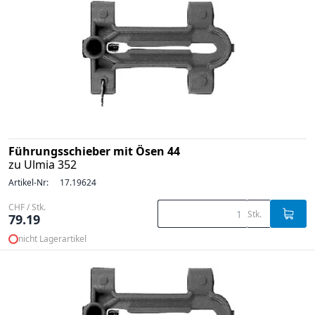
Führungsschieber mit Ösen 44
zu Ulmia 352
Artikel-Nr:
17.19624
CHF / Stk.
Stk.
79.19
nicht Lagerartikel