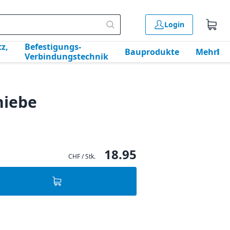
Login
z,
Befestigungs-
Bauprodukte
Mehr
Verbindungstechnik
hiebe
18.95
CHF / Stk.