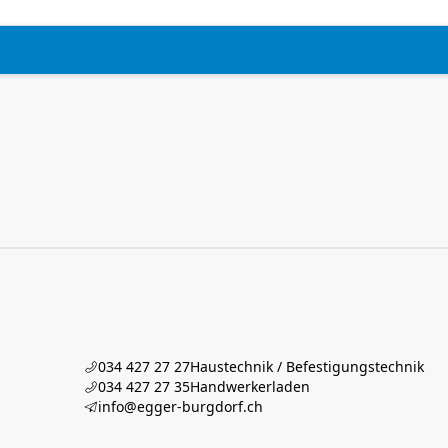
034 427 27 27
Haustechnik / Befestigungstechnik
034 427 27 35
Handwerkerladen
info@egger-burgdorf.ch