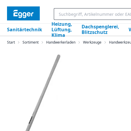
Heizung,
Dachspenglerei,
Sanitärtechnik
Lüftung,
Blitzschutz
Klima
Start
Sortiment
Handwerkerladen
Werkzeuge
Handwerkze