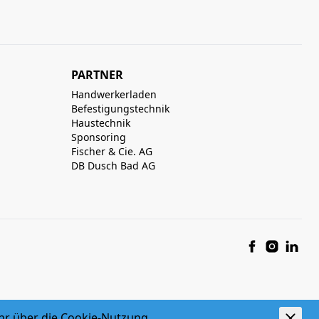
PARTNER
Handwerkerladen
Befestigungstechnik
Haustechnik
Sponsoring
Fischer & Cie. AG
DB Dusch Bad AG
hr über die
Cookie-Nutzung
powered by polynorm