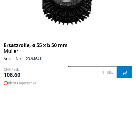
Ersatzrolle, ø 55 x b 50 mm
Müller
Artikel-Nr:
23.94641
CHF / Stk.
Stk.
108.60
nicht Lagerartikel