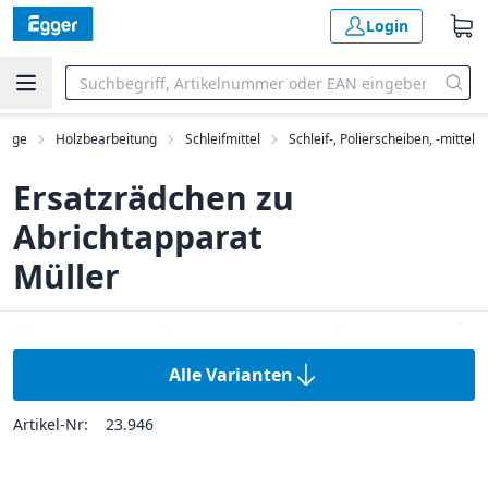
Login
euge
Holzbearbeitung
Schleifmittel
Schleif-, Polierscheiben, -mittel
Ersatzrädchen zu
Abrichtapparat
Müller
Alle Varianten
Artikel-Nr:
23.946