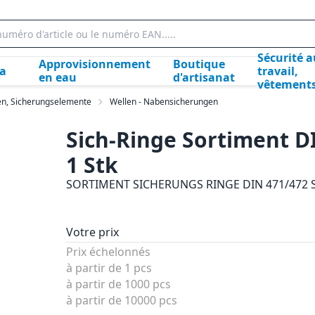
Sécurité a
Approvisionnement
Boutique
la
travail,
en eau
d'artisanat
vêtement
en, Sicherungselemente
Wellen - Nabensicherungen
Sich-Ringe Sortiment DI
1 Stk
SORTIMENT SICHERUNGS RINGE DIN 471/472 
Votre prix
Prix échelonnés
à partir de 1 pcs
à partir de 1000 pcs
à partir de 10000 pcs