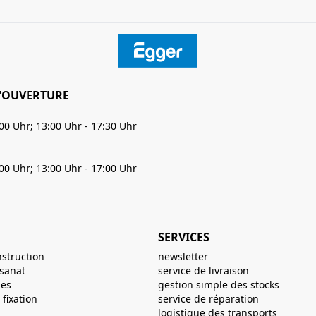
'OUVERTURE
:00 Uhr; 13:00 Uhr - 17:30 Uhr
:00 Uhr; 13:00 Uhr - 17:00 Uhr
SERVICES
nstruction
newsletter
isanat
service de livraison
ues
gestion simple des stocks
fixation
service de réparation
logistique des transports