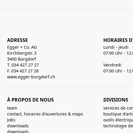
ADRESSE
HORAIRES D
Egger + Co. AG
Lundi - jeudi
Kirchbergstr. 3
07:00 Uhr - 12
3400 Burgdorf
T. 034 427 27 27
Vendredi
F. 034 427 27 28
07:00 Uhr - 12
www.egger-burgdorf.ch
À PROPOS DE NOUS
DIVISIONS
team
services de co
contact, horaires d'ouvertures & maps
boutique d'art
Jobs
outils électriq
downloads
technologie de 
downloads