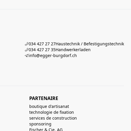
034 427 27 27
Haustechnik / Befestigungstechnik
034 427 27 35
Handwerkerladen
info@egger-burgdorf.ch
PARTENAIRE
boutique d'artisanat
technologie de fixation
services de construction
sponsoring
Fischer & Cie. AG