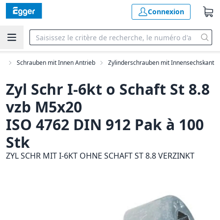
Connexion
en
Schrauben mit Innen Antrieb
Zylinderschrauben mit Innensechskant
Zyl Schr I-6kt o Schaft St 8.8
vzb M5x20
ISO 4762 DIN 912 Pak à 100
Stk
ZYL SCHR MIT I-6KT OHNE SCHAFT ST 8.8 VERZINKT