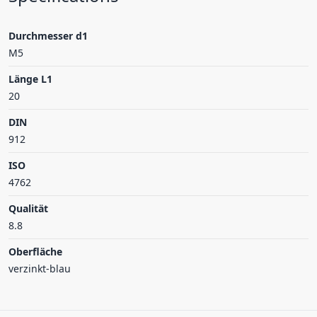
Durchmesser d1
M5
Länge L1
20
DIN
912
ISO
4762
Qualität
8.8
Oberfläche
verzinkt-blau