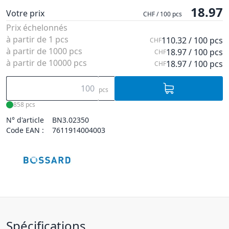
18.97
Votre prix
CHF / 100 pcs
Prix échelonnés
à partir de 1 pcs
110.32 / 100 pcs
CHF
à partir de 1000 pcs
18.97 / 100 pcs
CHF
à partir de 10000 pcs
18.97 / 100 pcs
CHF
pcs
858 pcs
N° d'article
BN3.02350
Code EAN :
7611914004003
Spécifications