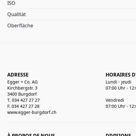
ISO
Qualität
Oberfläche
ADRESSE
HORAIRES D
Egger + Co. AG
Lundi - jeudi
Kirchbergstr. 3
07:00 Uhr - 12
3400 Burgdorf
T. 034 427 27 27
Vendredi
F. 034 427 27 28
07:00 Uhr - 12
www.egger-burgdorf.ch
À PROPOS DE NOUS
DIVISIONS