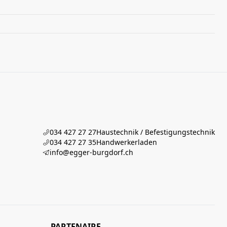
034 427 27 27
Haustechnik / Befestigungstechnik
034 427 27 35
Handwerkerladen
info@egger-burgdorf.ch
PARTENAIRE