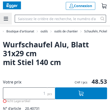
Connexion
Boutique d'artisanat
outils
outils de chantier
Schaufeln, Pickel
Wurfschaufel Alu, Blatt
31x29 cm
mit Stiel 140 cm
48.53
Votre prix
CHF / pcs
pcs
nicht Lagerartikel
N° d'article
20.40731