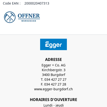
Code EAN :
2000020407313
ADRESSE
Egger + Co. AG
Kirchbergstr. 3
3400 Burgdorf
T. 034 427 27 27
F. 034 427 27 28
www.egger-burgdorf.ch
HORAIRES D'OUVERTURE
Lundi - jeudi