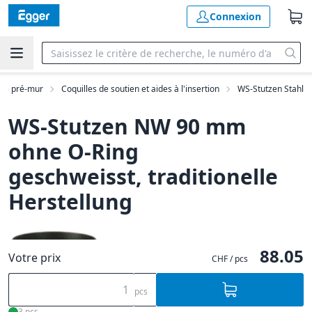
Connexion
 de pré-mur
Coquilles de soutien et aides à l'insertion
WS-Stutzen Stahl
WS-Stutzen NW 90 mm
ohne O-Ring
geschweisst, traditionelle
Herstellung
88.05
Votre prix
CHF / pcs
pcs
3 pcs