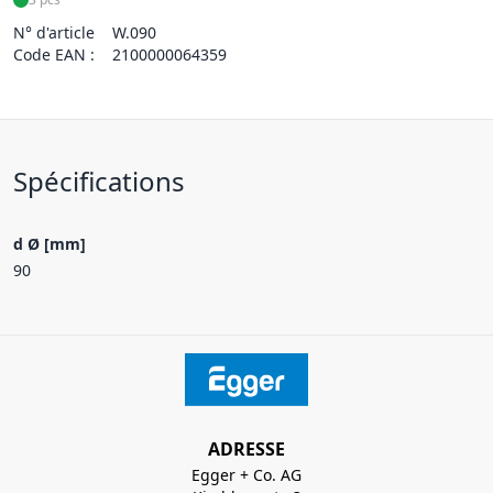
N° d'article
W.090
Code EAN :
2100000064359
Spécifications
d Ø [mm]
90
ADRESSE
Egger + Co. AG