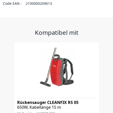
Code EAN :
2100000209613
Kompatibel mit
Rückensauger CLEANFIX RS 05
650W, Kabellänge 15 m