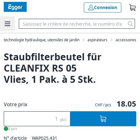
Connexion
e, technologie hydraulique, utensiles de jardin
aspirateurs
accessoires
Staubfilterbeutel für
CLEANFIX RS 05
Vlies, 1 Pak. à 5 Stk.
18.05
Votre prix
CHF / pcs
pcs
2 pcs
N° d'article
WAP025.431