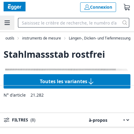
Connexion
outils
instruments de mesure
Längen-, Dicken- und Tiefenmessung
Stahlmassstab rostfrei
Toutes les variantes
N° d'article
21.282
FILTRES
(8)