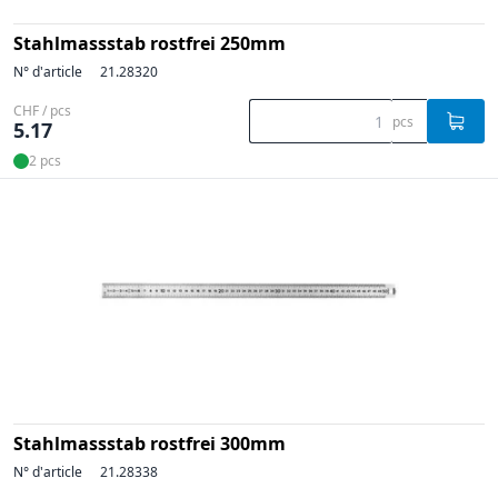
Stahlmassstab rostfrei 250mm
N° d'article
21.28320
CHF / pcs
pcs
5.17
2 pcs
Stahlmassstab rostfrei 300mm
N° d'article
21.28338