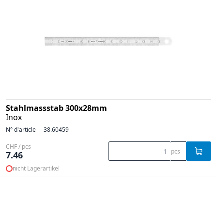
Stahlmassstab 300x28mm
Inox
N° d'article
38.60459
CHF / pcs
pcs
7.46
nicht Lagerartikel